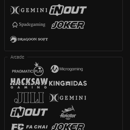
Arcade