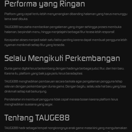
Performa yang Ringan
Platform yang cepat tentu lebih menyenangkan dibanding halaman yang harus menunggu
lama saat dibuka.
TAUGE88 berusaha memberikan pengalaman yang ringan sehingga proses membuka
halaman, berpindah menu, hingga menjelajahi berbagai fitur terasa lebih responsif.
Kecepatan akses menjadi salah satu faktor penting karena dapat membuat pengguna lebih
nyaman menikmati setiap fitur yang tersedia.
Selalu Mengikuti Perkembangan
Dunia game digital terus berkembang dengan hadirnya berbagai judul, fitur, dan tren baru.
Karena itu, platform yang baik juga perlu terus beradaptasi.
TAUGE88 menghadirkan pembaruan secara berkala agar pengalaman pengguna tetap
relevan dengan perkembangan dunia game. Dengan begitu, selalu ada hal baru yang bisa
dinikmati setiap kali berkunjung.
Pendekatan ini membuat pengguna tidak cepat merasa bosan karena platform terus
menghadirkan suasana yang segar.
Tentang TAUGE88
TAUGE88 hadir sebagai tempat nongkrongnya anak game masa kini yang mengutamakan