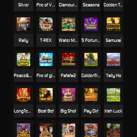
Silver
Fire of Villa Street
Glamourous World
Seasons
Golden Tour
Rally
T-REX
Water Margin
5 Fortune Dragon
Samurai
Peace&Long Life
Fire of glacier gold
Fafafa2
GoldenTree
Tally Ho
LongTengHuXiao2
Best Bet
Big Shot
Pay Dirt
Irish Luck