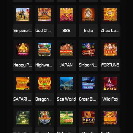
Emperor Gate
God Of Wealth
888
India
Zhao Cai Jin Bao
Happy Prosperous
Highway King
JAPAN
Striper Night
FORTUNE
SAFARI Heat
Dragon Gold
Sea World
Great Blue
Wild Fox