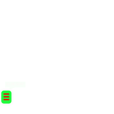
KLIK SINI!