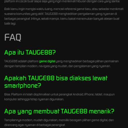
platform ini cocok buat siapa saja yang ingin menikmati hiburan dengan cara yang santai.
Baik kamu ingin mengisi waktu luang, mencari referensi game baru, atau sekadar menikmati
suasana komunitas yang aktif, TAUGE88 menghadirkan pengalaman yang nyaman di
berbagai perangkat. Intinya, sekali mampir, kamu bakal menemukan banyak alasan buat
balik lagi.
FAQ
Apa itu TAUGE88?
TAUGE88 adalah platform
game digital
yang menghadirkan berbagai pilihan permainan
dengan tampilan modern, navigasi yang mudah, dan pengalaman yang nyaman.
Apakah TAUGE88 bisa diakses lewat
smartphone?
Bisa. Platform ini telah dioptimalkan untuk perangkat Android, iPhone, tablet, maupun
komputer sehingga tetap nyaman digunakan.
Apa yang membuat TAUGE88 menarik?
Tampilannya modern, mudah digunakan, memiliki beragam pilihan game digital, dan
dirancang agar nyaman di berbagai perangkat.