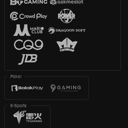
Poker
E-Sports