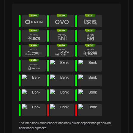
* Selama bank maintenance dan bank offline deposit dan penarikan
tidak dapat diproses