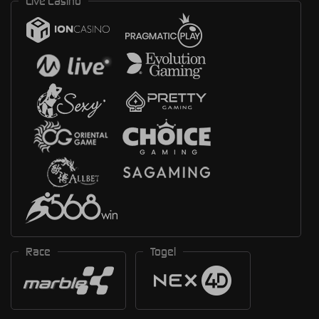
Live Casino
Race
Togel