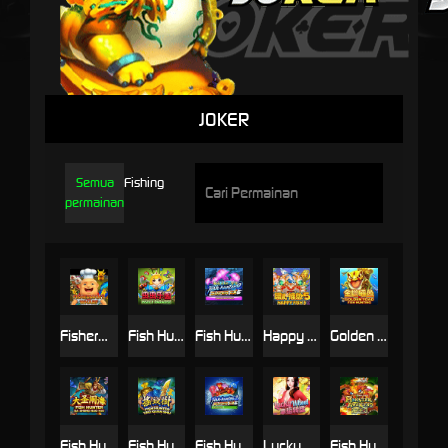
JOKER
Semua
Fishing
permainan
Fisherman's Wharf
Fish Hunter Insect Paradise
Fish Hunter 2 EX-Pro
Happy Fish 5
Golden Toad Fish Hunting
Fish Hunting: Da Sheng Nao Hai
Fish Hunting: Yao Qian Shu
Fish Hunter 2 EX-Novice
Lucky Wheel
Fish Hunter Monster Awaken