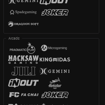
Arcade