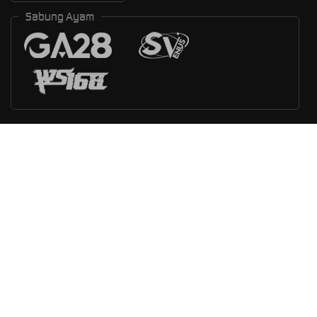
Sabung Ayam