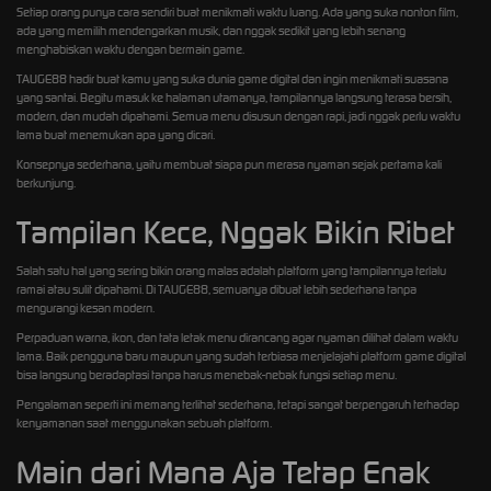
Setiap orang punya cara sendiri buat menikmati waktu luang. Ada yang suka nonton film,
ada yang memilih mendengarkan musik, dan nggak sedikit yang lebih senang
menghabiskan waktu dengan bermain game.
TAUGE88 hadir buat kamu yang suka dunia game digital dan ingin menikmati suasana
yang santai. Begitu masuk ke halaman utamanya, tampilannya langsung terasa bersih,
modern, dan mudah dipahami. Semua menu disusun dengan rapi, jadi nggak perlu waktu
lama buat menemukan apa yang dicari.
Konsepnya sederhana, yaitu membuat siapa pun merasa nyaman sejak pertama kali
berkunjung.
Tampilan Kece, Nggak Bikin Ribet
Salah satu hal yang sering bikin orang malas adalah platform yang tampilannya terlalu
ramai atau sulit dipahami. Di TAUGE88, semuanya dibuat lebih sederhana tanpa
mengurangi kesan modern.
Perpaduan warna, ikon, dan tata letak menu dirancang agar nyaman dilihat dalam waktu
lama. Baik pengguna baru maupun yang sudah terbiasa menjelajahi platform game digital
bisa langsung beradaptasi tanpa harus menebak-nebak fungsi setiap menu.
Pengalaman seperti ini memang terlihat sederhana, tetapi sangat berpengaruh terhadap
kenyamanan saat menggunakan sebuah platform.
Main dari Mana Aja Tetap Enak