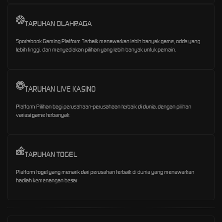
TARUHAN OLAHRAGA
Sportsbook Gaming Platform Terbaik menawarkan lebih banyak game, odds yang
lebih tinggi, dan menyediakan pilihan yang lebih banyak untuk pemain.
TARUHAN LIVE KASINO
Platform Pilihan bagi perusahaan-perusahaan terbaik di dunia, dengan pilihan
variasi game terbanyak
TARUHAN TOGEL
Platform togel yang menarik dari perusahan terbaik di dunia yang menawarkan
hadiah kemenangan besar