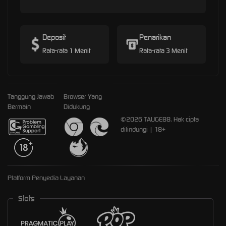
Deposit
Penarikan
Rata-rata 1 Menit
Rata-rata 3 Menit
Tanggung Jawab
Browser Yang
Bermain
Didukung
©2026 TAUGE88. Hak cipta
dilindungi | 18+
Platform Penyedia Layanan
Slots