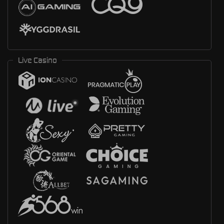
Live Casino