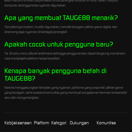
Bisa. Platform ini telah dioptimalkan untuk perangkat Android, iPhone, tablet, maupun
komputer sehingga tetap nyaman digunakan.
Apa yang membuat TAUGE88 menarik?
Tampilannya modern, mudah digunakan, memiliki beragam pilihan game digital, dan
dirancang agar nyaman di berbagai perangkat.
Apakah cocok untuk pengguna baru?
Ya. Struktur menu dibuat sederhana sehingga pengguna baru dapat langsung memahami
cara menjelajahi platform tanpa kesulitan.
Kenapa banyak pengguna betah di
TAUGE88?
Karena menggabungkan tampilan yang nyaman, performa yang responsif, pilihan game
yang beragam, serta suasana komunitas yang membuat pengalaman bermain terasa lebih
seru dan menyenangkan.
Kebijaksanaan
Platform
Kategori
Dukungan
Komunitas