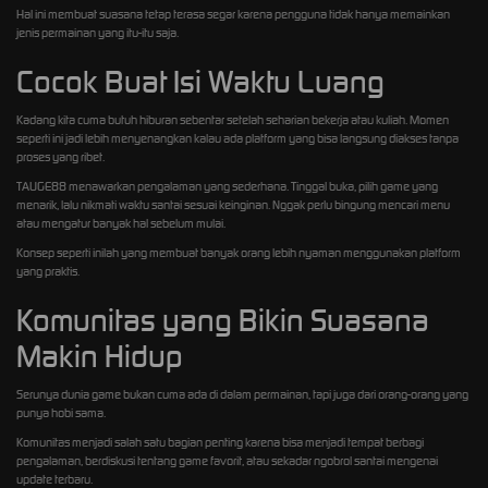
Hal ini membuat suasana tetap terasa segar karena pengguna tidak hanya memainkan
jenis permainan yang itu-itu saja.
Cocok Buat Isi Waktu Luang
Kadang kita cuma butuh hiburan sebentar setelah seharian bekerja atau kuliah. Momen
seperti ini jadi lebih menyenangkan kalau ada platform yang bisa langsung diakses tanpa
proses yang ribet.
TAUGE88 menawarkan pengalaman yang sederhana. Tinggal buka, pilih game yang
menarik, lalu nikmati waktu santai sesuai keinginan. Nggak perlu bingung mencari menu
atau mengatur banyak hal sebelum mulai.
Konsep seperti inilah yang membuat banyak orang lebih nyaman menggunakan platform
yang praktis.
Komunitas yang Bikin Suasana
Makin Hidup
Serunya dunia game bukan cuma ada di dalam permainan, tapi juga dari orang-orang yang
punya hobi sama.
Komunitas menjadi salah satu bagian penting karena bisa menjadi tempat berbagi
pengalaman, berdiskusi tentang game favorit, atau sekadar ngobrol santai mengenai
update terbaru.