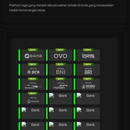
Platform togel yang menarik dari perusahan terbaik di dunia yang menawarkan
hadiah kemenangan besar