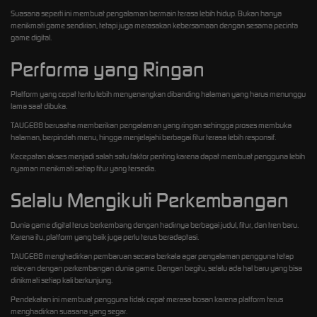
Suasana seperti ini membuat pengalaman bermain terasa lebih hidup. Bukan hanya
menikmati game sendirian, tetapi juga merasakan kebersamaan dengan sesama pecinta
game digital.
Performa yang Ringan
Platform yang cepat tentu lebih menyenangkan dibanding halaman yang harus menunggu
lama saat dibuka.
TAUGE88 berusaha memberikan pengalaman yang ringan sehingga proses membuka
halaman, berpindah menu, hingga menjelajahi berbagai fitur terasa lebih responsif.
Kecepatan akses menjadi salah satu faktor penting karena dapat membuat pengguna lebih
nyaman menikmati setiap fitur yang tersedia.
Selalu Mengikuti Perkembangan
Dunia game digital terus berkembang dengan hadirnya berbagai judul, fitur, dan tren baru.
Karena itu, platform yang baik juga perlu terus beradaptasi.
TAUGE88 menghadirkan pembaruan secara berkala agar pengalaman pengguna tetap
relevan dengan perkembangan dunia game. Dengan begitu, selalu ada hal baru yang bisa
dinikmati setiap kali berkunjung.
Pendekatan ini membuat pengguna tidak cepat merasa bosan karena platform terus
menghadirkan suasana yang segar.