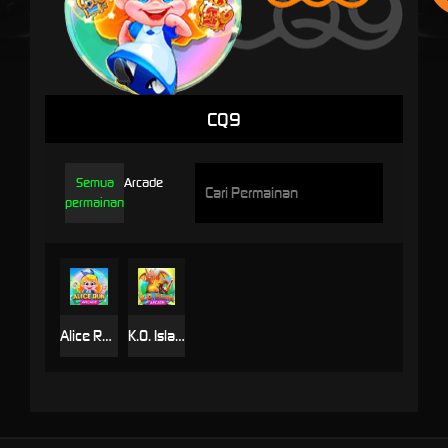
CQ9
Semua
Arcade
permainan
Alice Run
K.O. Island