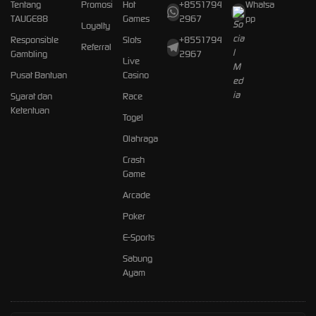
Tentang
Promosi
Hot
+8551794
Whatsa
TAUGE88
Games
2967
pp
Loyalty
Responsible
Slots
+8551794
Referral
Gambling
2967
Live
Pusat Bantuan
Casino
Syarat dan
Race
Ketentuan
Togel
Olahraga
Crash
Game
Arcade
Poker
E-Sports
Sabung
Ayam