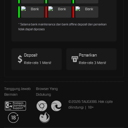
* Selama bank maintenance dan bank offline deposit dan penarikan
tidak dapat diproses
Deposit
Penarikan
Rata-rata 1 Menit
Rata-rata 3 Menit
Tanggung Jawab
Browser Yang
Bermain
Didukung
©2026 TAUGE88. Hak cipta
dilindungi | 18+