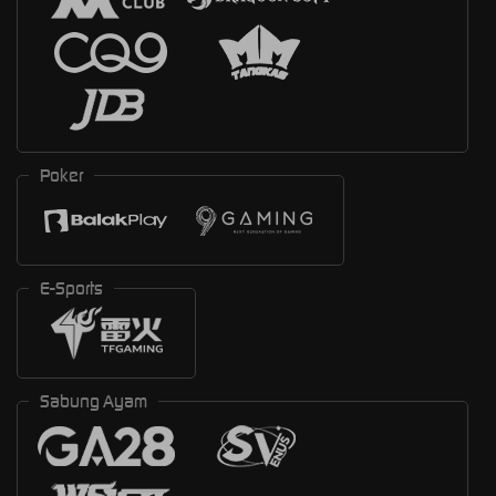
Poker
E-Sports
Sabung Ayam