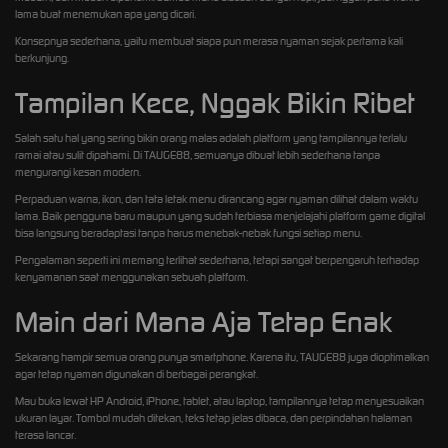
lama buat menemukan apa yang dicari.
Konsepnya sederhana, yaitu membuat siapa pun merasa nyaman sejak pertama kali
berkunjung.
Tampilan Kece, Nggak Bikin Ribet
Salah satu hal yang sering bikin orang malas adalah platform yang tampilannya terlalu
ramai atau sulit dipahami. Di TAUGE88, semuanya dibuat lebih sederhana tanpa
mengurangi kesan modern.
Perpaduan warna, ikon, dan tata letak menu dirancang agar nyaman dilihat dalam waktu
lama. Baik pengguna baru maupun yang sudah terbiasa menjelajahi platform game digital
bisa langsung beradaptasi tanpa harus menebak-nebak fungsi setiap menu.
Pengalaman seperti ini memang terlihat sederhana, tetapi sangat berpengaruh terhadap
kenyamanan saat menggunakan sebuah platform.
Main dari Mana Aja Tetap Enak
Sekarang hampir semua orang punya smartphone. Karena itu, TAUGE88 juga dioptimalkan
agar tetap nyaman digunakan di berbagai perangkat.
Mau buka lewat HP Android, iPhone, tablet, atau laptop, tampilannya tetap menyesuaikan
ukuran layar. Tombol mudah ditekan, teks tetap jelas dibaca, dan perpindahan halaman
terasa lancar.