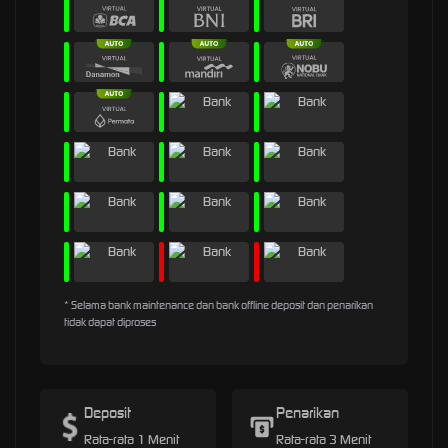
* Selama bank maintenance dan bank offline deposit dan penarikan
tidak dapat diproses
Deposit
Penarikan
Rata-rata 1 Menit
Rata-rata 3 Menit