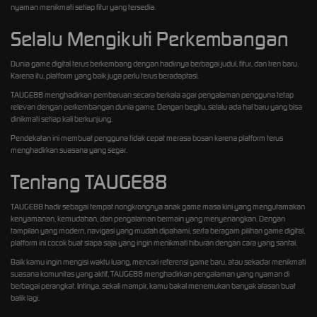
nyaman menikmati setiap fitur yang tersedia.
Selalu Mengikuti Perkembangan
Dunia game digital terus berkembang dengan hadirnya berbagai judul, fitur, dan tren baru.
Karena itu, platform yang baik juga perlu terus beradaptasi.
TAUGE88 menghadirkan pembaruan secara berkala agar pengalaman pengguna tetap
relevan dengan perkembangan dunia game. Dengan begitu, selalu ada hal baru yang bisa
dinikmati setiap kali berkunjung.
Pendekatan ini membuat pengguna tidak cepat merasa bosan karena platform terus
menghadirkan suasana yang segar.
Tentang TAUGE88
TAUGE88 hadir sebagai tempat nongkrongnya anak game masa kini yang mengutamakan
kenyamanan, kemudahan, dan pengalaman bermain yang menyenangkan. Dengan
tampilan yang modern, navigasi yang mudah dipahami, serta beragam pilihan game digital,
platform ini cocok buat siapa saja yang ingin menikmati hiburan dengan cara yang santai.
Baik kamu ingin mengisi waktu luang, mencari referensi game baru, atau sekadar menikmati
suasana komunitas yang aktif, TAUGE88 menghadirkan pengalaman yang nyaman di
berbagai perangkat. Intinya, sekali mampir, kamu bakal menemukan banyak alasan buat
balik lagi.