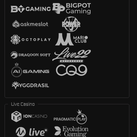
Live Casino