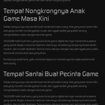
dipakai, banyak pilihan game, dan bikin betah nongkrong lama.
Tempat Nongkrongnya Anak
Game Masa Kini
Setiap orang punya cara sendiri buat menikmati waktu luang. Ada yang suka nonton film,
ada yang memilih mendengarkan musik, dan nggak sedikit yang lebih senang
menghabiskan waktu dengan bermain game.
TAUGE88 hadir buat kamu yang suka dunia game digital dan ingin menikmati suasana
yang santai. Begitu masuk ke halaman utamanya, tampilannya langsung terasa bersih,
modern, dan mudah dipahami. Semua menu disusun dengan rapi, jadi nggak perlu waktu
lama buat menemukan apa yang dicari.
Konsepnya sederhana, yaitu membuat siapa pun merasa nyaman sejak pertama kali
berkunjung.
Tempat Santai Buat Pecinta Game
Setiap orang punya cara sendiri buat menikmati waktu luang. Ada yang suka nonton film,
ada yang memilih mendengarkan musik, dan nggak sedikit yang lebih senang
menghabiskan waktu dengan bermain game.
TAUGE88 hadir buat kamu yang suka dunia game digital dan ingin menikmati suasana
yang santai. Begitu masuk ke halaman utamanya, tampilannya langsung terasa bersih,
modern, dan mudah dipahami. Semua menu disusun dengan rapi, jadi nggak perlu waktu