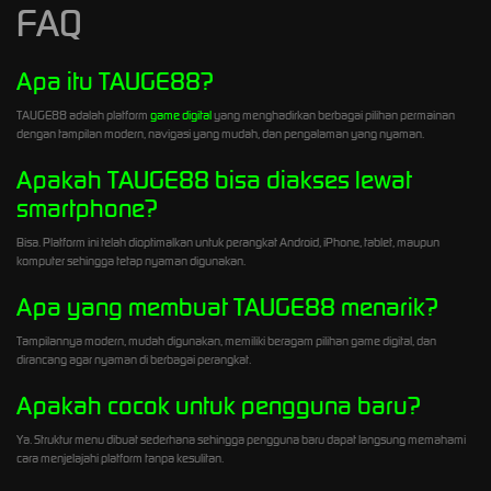
FAQ
Apa itu TAUGE88?
TAUGE88 adalah platform
game digital
yang menghadirkan berbagai pilihan permainan
dengan tampilan modern, navigasi yang mudah, dan pengalaman yang nyaman.
Apakah TAUGE88 bisa diakses lewat
smartphone?
Bisa. Platform ini telah dioptimalkan untuk perangkat Android, iPhone, tablet, maupun
komputer sehingga tetap nyaman digunakan.
Apa yang membuat TAUGE88 menarik?
Tampilannya modern, mudah digunakan, memiliki beragam pilihan game digital, dan
dirancang agar nyaman di berbagai perangkat.
Apakah cocok untuk pengguna baru?
Ya. Struktur menu dibuat sederhana sehingga pengguna baru dapat langsung memahami
cara menjelajahi platform tanpa kesulitan.