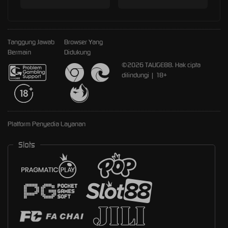
Tanggung Jawab
Browser Yang
Bermain
Didukung
©2026 TAUGE88. Hak cipta
dilindungi | 18+
Platform Penyedia Layanan
Slots