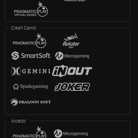
Crash Game
Arcade