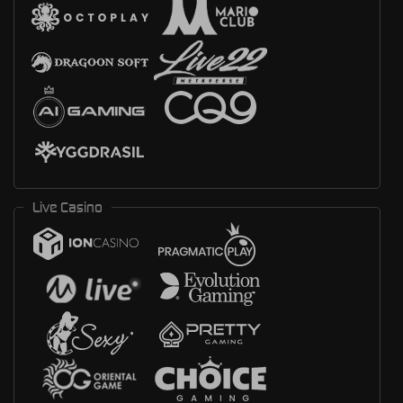
Live Casino