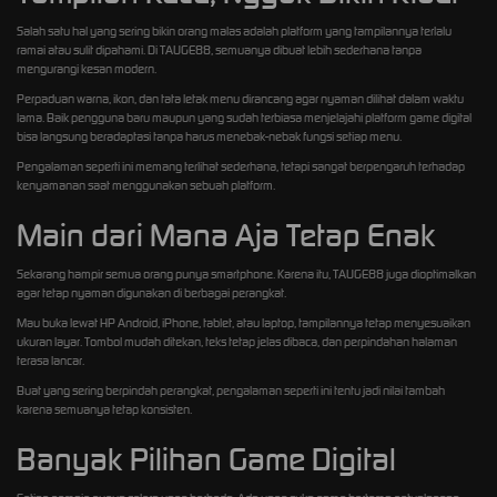
Salah satu hal yang sering bikin orang malas adalah platform yang tampilannya terlalu
ramai atau sulit dipahami. Di TAUGE88, semuanya dibuat lebih sederhana tanpa
mengurangi kesan modern.
Perpaduan warna, ikon, dan tata letak menu dirancang agar nyaman dilihat dalam waktu
lama. Baik pengguna baru maupun yang sudah terbiasa menjelajahi platform game digital
bisa langsung beradaptasi tanpa harus menebak-nebak fungsi setiap menu.
Pengalaman seperti ini memang terlihat sederhana, tetapi sangat berpengaruh terhadap
kenyamanan saat menggunakan sebuah platform.
Main dari Mana Aja Tetap Enak
Sekarang hampir semua orang punya smartphone. Karena itu, TAUGE88 juga dioptimalkan
agar tetap nyaman digunakan di berbagai perangkat.
Mau buka lewat HP Android, iPhone, tablet, atau laptop, tampilannya tetap menyesuaikan
ukuran layar. Tombol mudah ditekan, teks tetap jelas dibaca, dan perpindahan halaman
terasa lancar.
Buat yang sering berpindah perangkat, pengalaman seperti ini tentu jadi nilai tambah
karena semuanya tetap konsisten.
Banyak Pilihan Game Digital