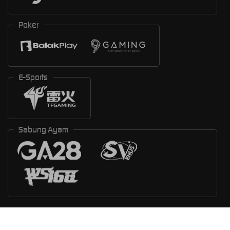
Poker
E-Sports
Sabung Ayam