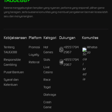
Karena menggabungkan tampilan yang nyaman, performa yang responsif, pilihan game
yang beragam, serta suasana komunitas yang membuat pengalaman bermain terasa lebih
seru dan menyenangkan.
Kebijaksanaan
Platform
Kategori
Dukungan
Komunitas
Tentang
Promosi
Hot
+8551794
Whatsa
TAUGE88
Games
2967
pp
Loyalty
Responsible
Slots
+8551794
Referral
Gambling
2967
Live
Pusat Bantuan
Casino
Syarat dan
Race
Ketentuan
Togel
Olahraga
Crash
Game