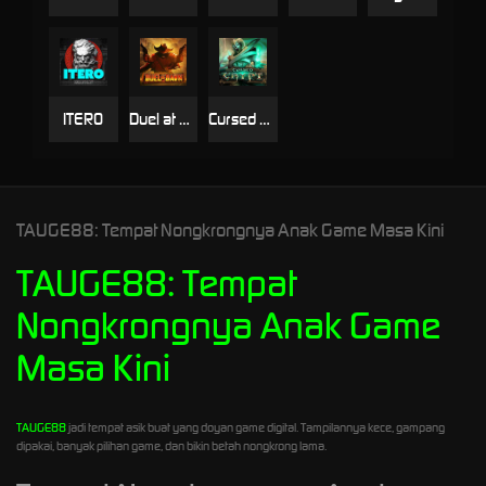
ITERO
Duel at Dawn
Cursed Crypt
TAUGE88: Tempat Nongkrongnya Anak Game Masa Kini
TAUGE88: Tempat
Nongkrongnya Anak Game
Masa Kini
TAUGE88
jadi tempat asik buat yang doyan game digital. Tampilannya kece, gampang
dipakai, banyak pilihan game, dan bikin betah nongkrong lama.