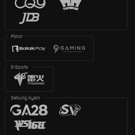
Poker
E-Sports
Sabung Ayam