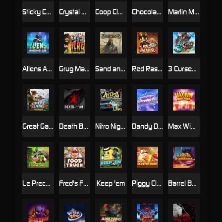
Sticky Candyland
Crystal Robot
Coop Clash
Chocolate Rocket
Marlin Masters Atlantis
Aliens Among Us
Grug Make Fire
Sand and Ashes
Red Rascal™
3 Cursed Chests™
Great Game Rockies
Death Becomes You
Nitro Nights
Dandy Diamonds
Max Win Machine
Le Prechaun
Fred's Food Truck
Keep 'em
Piggy Cluster Hunt
Barrel Bonanza