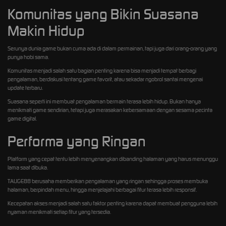
Komunitas yang Bikin Suasana
Makin Hidup
Serunya dunia game bukan cuma ada di dalam permainan, tapi juga dari orang-orang yang
punya hobi sama.
Komunitas menjadi salah satu bagian penting karena bisa menjadi tempat berbagi
pengalaman, berdiskusi tentang game favorit, atau sekadar ngobrol santai mengenai
update terbaru.
Suasana seperti ini membuat pengalaman bermain terasa lebih hidup. Bukan hanya
menikmati game sendirian, tetapi juga merasakan kebersamaan dengan sesama pecinta
game digital.
Performa yang Ringan
Platform yang cepat tentu lebih menyenangkan dibanding halaman yang harus menunggu
lama saat dibuka.
TAUGE88 berusaha memberikan pengalaman yang ringan sehingga proses membuka
halaman, berpindah menu, hingga menjelajahi berbagai fitur terasa lebih responsif.
Kecepatan akses menjadi salah satu faktor penting karena dapat membuat pengguna lebih
nyaman menikmati setiap fitur yang tersedia.