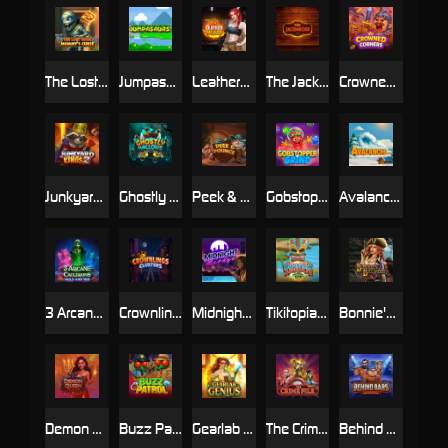
The Lost Book of Mummy’s Curse
Jumpasaurs
Leatherheads
The Jack & Rose
Crowned Corners
Junkyard Kings 2
Ghostly Hallows
Peek & Pounce
Gobstopper Grind
Avalanche
3 Arcane Cauldrons
Crownlings Clusters
Midnight Mirage
Tikitopia BoosterBelt
Bonnie's Buccaneers
Demon Queen
Buzz Patrol
Gearlab Genius
The Crime File
Behind Bars: Masterplan