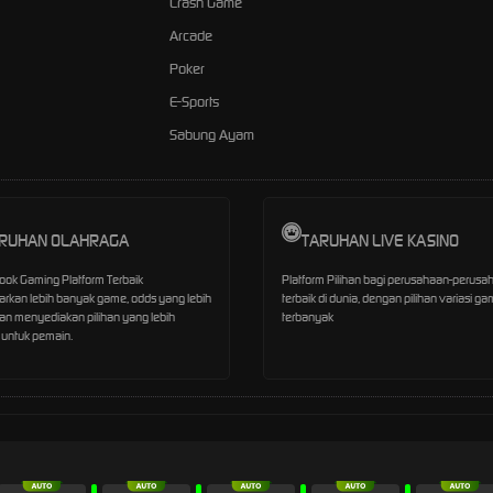
Crash Game
Arcade
Poker
E-Sports
Sabung Ayam
RUHAN OLAHRAGA
TARUHAN LIVE KASINO
ook Gaming Platform Terbaik
Platform Pilihan bagi perusahaan-perusa
kan lebih banyak game, odds yang lebih
terbaik di dunia, dengan pilihan variasi g
 dan menyediakan pilihan yang lebih
terbanyak
untuk pemain.