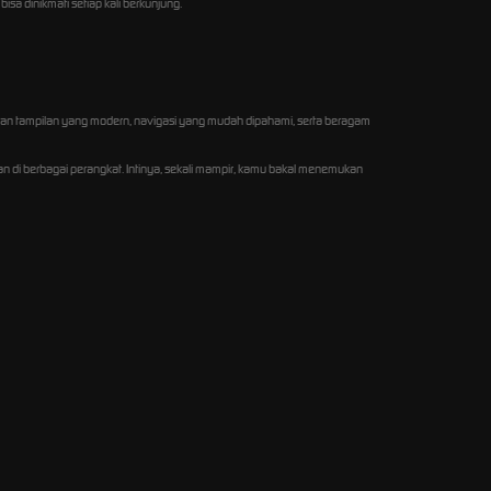
 dinikmati setiap kali berkunjung.
tampilan yang modern, navigasi yang mudah dipahami, serta beragam
 di berbagai perangkat. Intinya, sekali mampir, kamu bakal menemukan