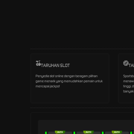
TARUHAN SLOT
TA
Penyedia slot online dengan beragam pilihan
Sportsb
game menarik yang memudahkan pemain untuk
menawar
mencapai jackpot
tinggi,
banyak 