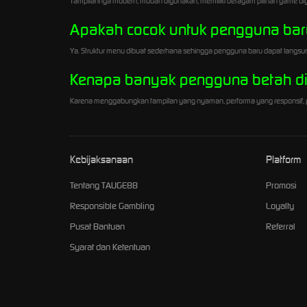
Tampilannya modern, mudah digunakan, memiliki beragam pilihan game digi
Apakah cocok untuk pengguna ba
Ya. Struktur menu dibuat sederhana sehingga pengguna baru dapat langsun
Kenapa banyak pengguna betah d
Karena menggabungkan tampilan yang nyaman, performa yang responsif, 
Kebijaksanaan
Platform
Tentang TAUGE88
Promosi
Responsible Gambling
Loyalty
Pusat Bantuan
Referral
Syarat dan Ketentuan