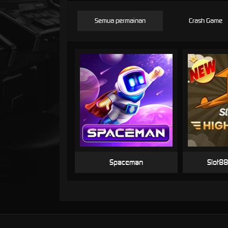
Semua permainan
Crash Game
Spaceman
Slot88