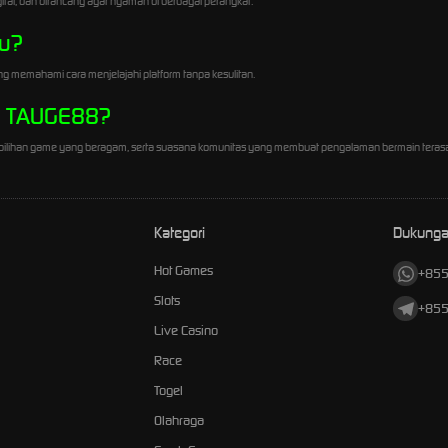
tal, dan dirancang agar nyaman di berbagai perangkat.
ru?
g memahami cara menjelajahi platform tanpa kesulitan.
i TAUGE88?
pilihan game yang beragam, serta suasana komunitas yang membuat pengalaman bermain teras
Kategori
Dukung
Hot Games
+85
Slots
+85
Live Casino
Race
Togel
Olahraga