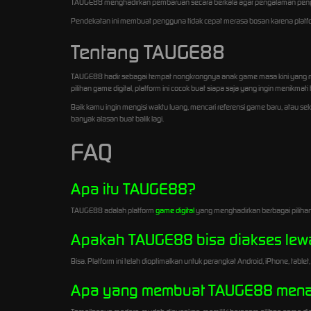
TAUGE88 menghadirkan pembaruan secara berkala agar pengalaman pengguna
Pendekatan ini membuat pengguna tidak cepat merasa bosan karena platf
Tentang TAUGE88
TAUGE88 hadir sebagai tempat nongkrongnya anak game masa kini yang
pilihan game digital, platform ini cocok buat siapa saja yang ingin menikmat
Baik kamu ingin mengisi waktu luang, mencari referensi game baru, atau
banyak alasan buat balik lagi.
FAQ
Apa itu TAUGE88?
TAUGE88 adalah platform
game digital
yang menghadirkan berbagai pilih
Apakah TAUGE88 bisa diakses lew
Bisa. Platform ini telah dioptimalkan untuk perangkat Android, iPhone, ta
Apa yang membuat TAUGE88 mena