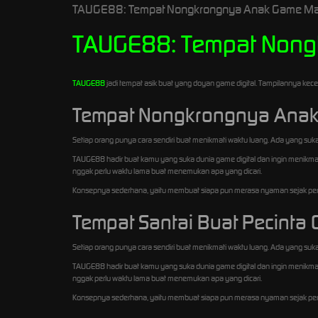
TAUGE88: Tempat Nongkrongnya Anak Game Mas
TAUGE88: Tempat Nong
TAUGE88
jadi tempat asik buat yang doyan game digital. Tampilannya kece
Tempat Nongkrongnya Anak
Setiap orang punya cara sendiri buat menikmati waktu luang. Ada yang s
TAUGE88 hadir buat kamu yang suka dunia game digital dan ingin menikma
nggak perlu waktu lama buat menemukan apa yang dicari.
Konsepnya sederhana, yaitu membuat siapa pun merasa nyaman sejak pert
Tempat Santai Buat Pecinta
Setiap orang punya cara sendiri buat menikmati waktu luang. Ada yang s
TAUGE88 hadir buat kamu yang suka dunia game digital dan ingin menikma
nggak perlu waktu lama buat menemukan apa yang dicari.
Konsepnya sederhana, yaitu membuat siapa pun merasa nyaman sejak pert