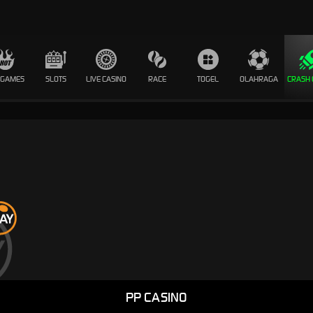
 GAMES
SLOTS
LIVE CASINO
RACE
TOGEL
OLAHRAGA
CRASH
PP CASINO